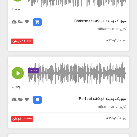
1:33
موزیک زمینه کودکانهChristmas
کاربر: mihanmusic
زمینه / کودکانه
20,000 تومان
MEDIA_ELEMENT_ERROR: Empty src attribute
00:00
0:49
موزیک زمینه کودکانهPerfect
کاربر: mihanmusic
زمینه / کودکانه
20,000 تومان