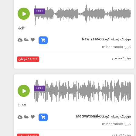
MEDIA_ELEMENT_ERROR: Empty src attribute
00:00
5:12
موزیک زمینه کودکانهNew Year
کاربر: mihanmusic
زمینه / حماسی
20,000 تومان
MEDIA_ELEMENT_ERROR: Empty src attribute
00:00
2:07
موزیک زمینه کودکانهMotivational
کاربر: mihanmusic
زمینه / کودکانه