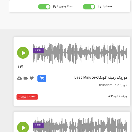
صدا با آواز
صدا بدون آواز
MEDIA_ELEMENT_ERROR: Empty src attribute
00:00
1:21
موزیک زمینه کودکانهLast Minute
کاربر: mihanmusic
زمینه / کودکانه
20,000 تومان
MEDIA_ELEMENT_ERROR: Empty src attribute
00:00