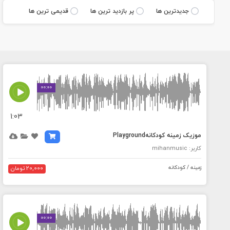
جديدترين ها
پر بازديد ترين ها
قديمی ترين ها
MEDIA_ELEMENT_ERROR: Empty src attribute
00:00
1:03
موزیک زمینه کودکانهPlayground
کاربر: mihanmusic
زمینه / کودکانه
20,000 تومان
MEDIA_ELEMENT_ERROR: Empty src attribute
00:00