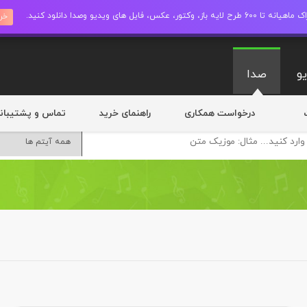
ز، وکتور، عکس، فایل های ویدیو وصدا دانلود کنید.
خری
و
صدا
درخواست همکاری
راهنمای خرید
تماس و پشتیبان