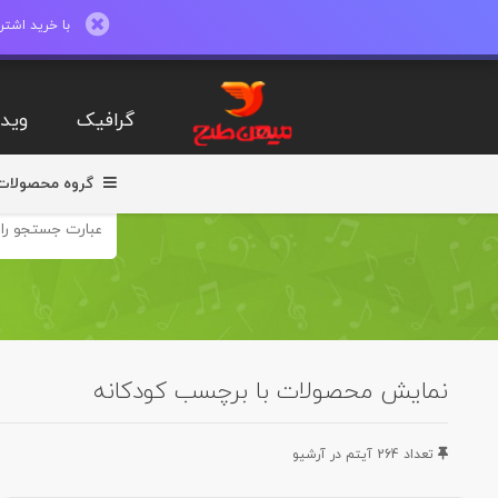
با خرید اشتراک ماهیانه تا 600 طرح لایه با
گرافیک
ویدی
گروه محصولات
نمایش محصولات با برچسب کودکانه
تعداد 264 آيتم در آرشيو