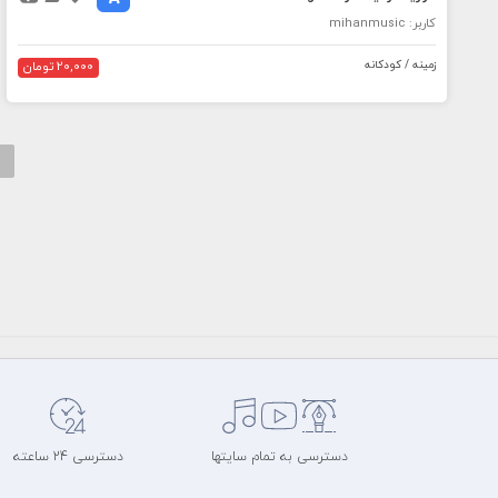
کاربر: mihanmusic
زمینه / کودکانه
20,000 تومان
دسترسی به تمام سایتها
دسترسی 24 ساعته