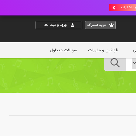
د اشتراک
خريد اشتراک
ورود و ثبت نام
ی
قوانین و مقررات
سوالات متداول