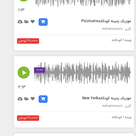
1:13
موزیک زمینه کودکانهPizzicato
کاربر: mihanmusic
زمینه / کودکانه
20,000 تومان
MEDIA_ELEMENT_ERROR: Empty src attribute
00:00
2:13
موزیک زمینه کودکانهNew York
کاربر: mihanmusic
زمینه / کودکانه
20,000 تومان