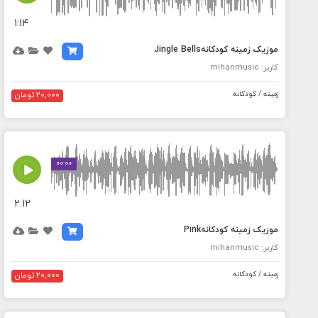
1:14
موزیک زمینه کودکانهJingle Bells
کاربر: mihanmusic
زمینه / کودکانه
20,000 تومان
MEDIA_ELEMENT_ERROR: Empty src attribute
00:00
2:12
موزیک زمینه کودکانهPink
کاربر: mihanmusic
زمینه / کودکانه
20,000 تومان