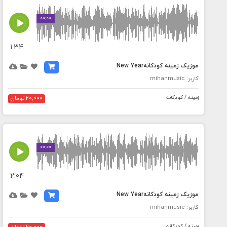
MEDIA_ELEMENT_ERROR: Empty src attribute
00:00
1:34
موزیک زمینه کودکانهNew Year
کاربر: mihanmusic
زمینه / کودکانه
20,000 تومان
MEDIA_ELEMENT_ERROR: Empty src attribute
00:00
2:04
موزیک زمینه کودکانهNew Year
کاربر: mihanmusic
زمینه / کودکانه