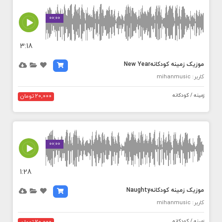
MEDIA_ELEMENT_ERROR: Empty src attribute
00:00
3:18
موزیک زمینه کودکانهNew Year
کاربر: mihanmusic
زمینه / کودکانه
20,000 تومان
MEDIA_ELEMENT_ERROR: Empty src attribute
00:00
1:28
موزیک زمینه کودکانهNaughty
کاربر: mihanmusic
زمینه / کودکانه