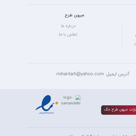
میهن طرح
درباره ما
تماس با ما
آدرس ایمیل: mihantarh@yahoo.com
ارات ميهن طرح مگ