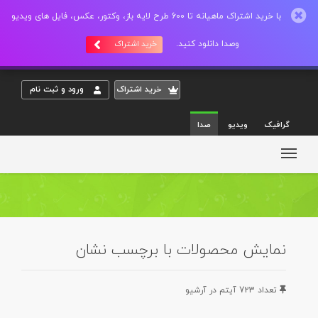
با خرید اشتراک ماهیانه تا 600 طرح لایه باز، وکتور، عکس، فایل های ویدیو
وصدا دانلود کنید.
خرید اشتراک
خريد اشتراک
ورود و ثبت نام
گرافیک
ویدیو
صدا
نمایش محصولات با برچسب نشان
تعداد 723 آيتم در آرشيو