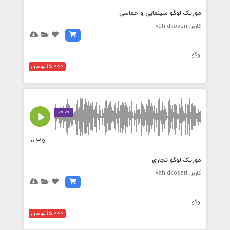
موزیک لوگو سینمایی و حماسی
کاربر: vahidkosari
لوگو
15,000 تومان
00:00
0:35
موزیک لوگو تجاری
کاربر: vahidkosari
لوگو
15,000 تومان