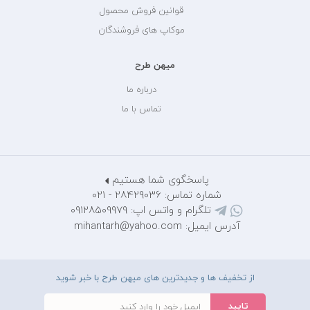
قوانین فروش محصول
موکاپ های فروشندگان
میهن طرح
درباره ما
تماس با ما
پاسخگوی شما هستیم
شماره تماس: 28429036 - 021
تلگرام و واتس اپ: 09128509979
آدرس ایمیل: mihantarh@yahoo.com
از تخفیف ها و جدیدترین های میهن طرح با خبر شوید