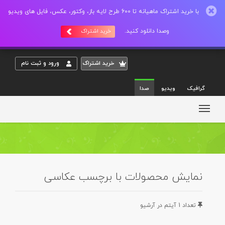
با خرید اشتراک ماهیانه تا 600 طرح لایه باز، وکتور، عکس، فایل های ویدیو
وصدا دانلود کنید.
خرید اشتراک
خريد اشتراک
ورود و ثبت نام
گرافیک
ویدیو
صدا
نمایش محصولات با برچسب عکاسی
تعداد 1 آيتم در آرشيو