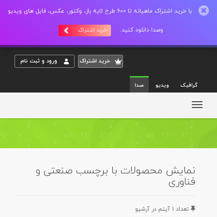
با خرید اشتراک ماهیانه تا 600 طرح لایه باز، وکتور، عکس، فایل های ویدیو
وصدا دانلود کنید.
خرید اشتراک
خريد اشتراک
ورود و ثبت نام
گرافیک
ویدیو
صدا
نمایش محصولات با برچسب صنعتی و
فناوری
تعداد 1 آيتم در آرشيو