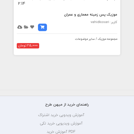
2:14
موزیک پس زمینه معماری و عمران
کاربر: vahidkosari
مجموعه موزیک / سایر موضوعات
25,000 تومان
راهنمای خرید از میهن طرح
آموزش ویدویی خرید اشتراک
آموزش ویدیویی خرید تکی
PDF آموزش خرید