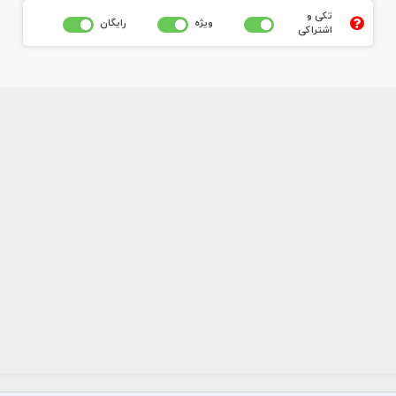
تکی و
ويژه
رايگان
اشتراکی