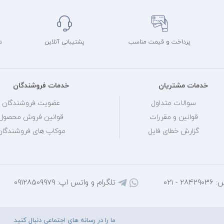
پرداخت و قیمت مناسب
پشتیبانی آنلاین
د
خدمات مشتریان
خدمات فروشندگان
سوالات متداول
عضویت فروشندگان
قوانین و مقررات
قوانین فروش محصول
گزارش خطای فایل
موکاپ های فروشندگان
 - 021
تلگرام و واتس اپ: 09128509979
ما را در رسانه های اجتماعی دنبال کنید