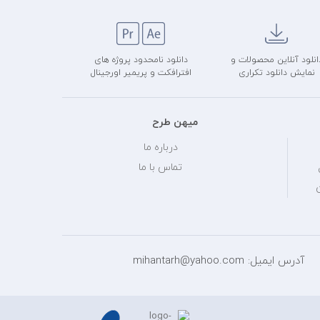
انلود آنلاین محصولات و
دانلود نامحدود پروژه های
نمایش دانلود تکراری
افترافکت و پریمیر اورجینال
میهن طرح
درباره ما
تماس با ما
آدرس ایمیل: mihantarh@yahoo.com