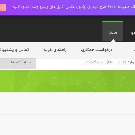
ز، وکتور، عکس، فایل های ویدیو وصدا دانلود کنید.
خری
و
صدا
درخواست همکاری
راهنمای خرید
تماس و پشتیبان