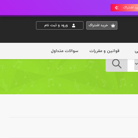
د اشتراک
خريد اشتراک
ورود و ثبت نام
ی
قوانین و مقررات
سوالات متداول