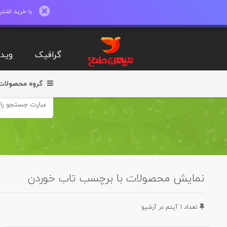
با خرید اشتراک ماهیانه تا 600 طرح لایه با
گرافیک
ویدی
گروه محصولات
نمایش محصولات با برچسب تاب خوردن
تعداد 1 آيتم در آرشيو