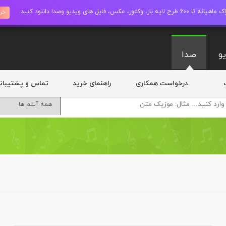
ز، وکتور، عکس، فایل های ویدیو وصدا دانلود کنید.
خری
و
صدا
درخواست همکاری
راهنمای خرید
تماس و پشتیبان