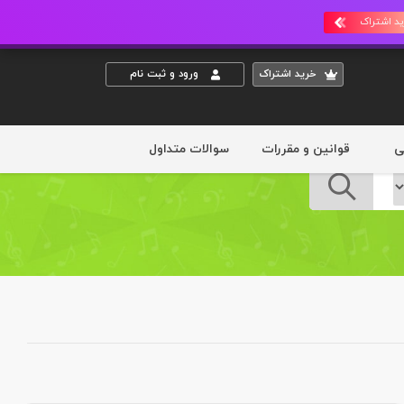
د اشتراک
خريد اشتراک
ورود و ثبت نام
ی
قوانین و مقررات
سوالات متداول