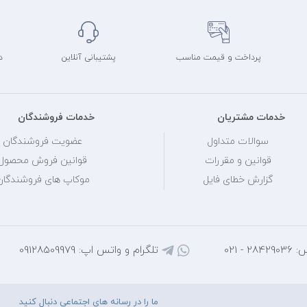
پرداخت و قیمت مناسب
پشتیبانی آنلاین
د
خدمات مشتریان
خدمات فروشندگان
سوالات متداول
عضویت فروشندگان
قوانین و مقررات
قوانین فروش محصول
گزارش خطای فایل
موکاپ های فروشندگان
 - 021
تلگرام و واتس اپ: 09128509979
ما را در رسانه های اجتماعی دنبال کنید