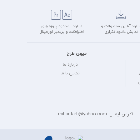
انلود آنلاین محصولات و
دانلود نامحدود پروژه های
نمایش دانلود تکراری
افترافکت و پریمیر اورجینال
میهن طرح
درباره ما
تماس با ما
آدرس ایمیل: mihantarh@yahoo.com