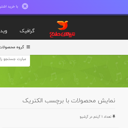
با خرید اشتراک ماهیانه تا 600 طرح لایه با
گرافیک
ویدی
گروه محصولات
نمایش محصولات با برچسب الکتریک
تعداد 1 آيتم در آرشيو