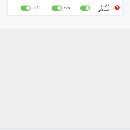
تکی و
ويژه
رايگان
اشتراکی