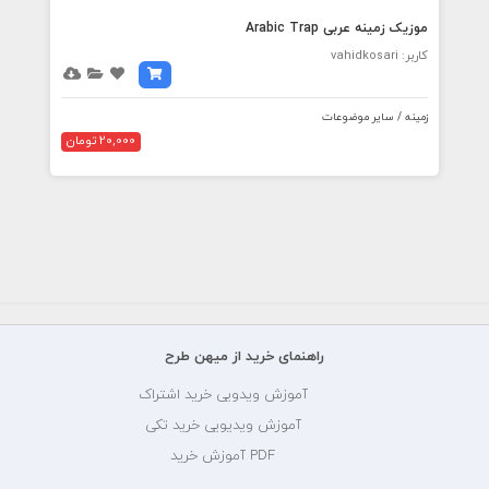
موزیک زمینه عربی Arabic Trap
کاربر: vahidkosari
زمینه / سایر موضوعات
20,000 تومان
راهنمای خرید از میهن طرح
آموزش ویدویی خرید اشتراک
آموزش ویدیویی خرید تکی
PDF آموزش خرید