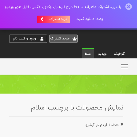
با خرید اشتراک ماهیانه تا 600 طرح لایه باز، وکتور، عکس، فایل های ویدیو
وصدا دانلود کنید.
خرید اشتراک
خريد اشتراک
ورود و ثبت نام
گرافیک
ویدیو
صدا
نمایش محصولات با برچسب اسلام
تعداد 1 آيتم در آرشيو