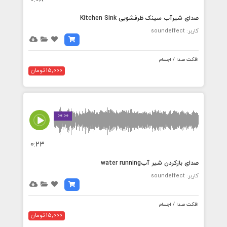
صدای شیرآب سینک ظرفشویی Kitchen Sink
کاربر: soundeffect
افکت صدا / اجسام
15,000 تومان
00:00
0:23
صدای بازکردن شیر آبwater running
کاربر: soundeffect
افکت صدا / اجسام
15,000 تومان