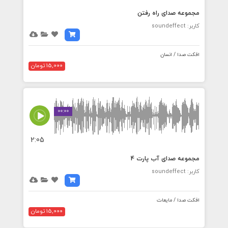
مجموعه صدای راه رفتن
کاربر: soundeffect
افکت صدا / انسان
15,000 تومان
00:00
2:05
مجموعه صدای آب پارت 4
کاربر: soundeffect
افکت صدا / مایعات
15,000 تومان