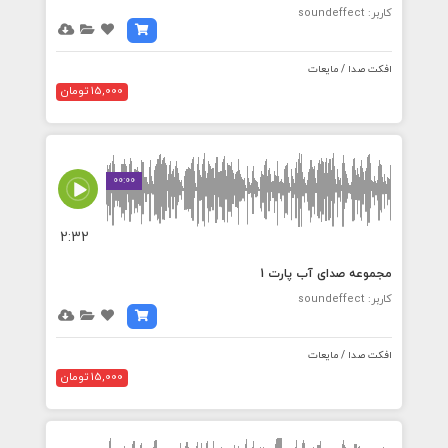
کاربر: soundeffect
افکت صدا / مایعات
15,000 تومان
00:00
2:32
مجموعه صدای آب پارت 1
کاربر: soundeffect
افکت صدا / مایعات
15,000 تومان