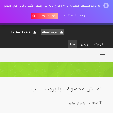
با خرید اشتراک ماهیانه تا 600 طرح لایه باز، وکتور، عکس، فایل های ویدیو
وصدا دانلود کنید.
خرید اشتراک
خريد اشتراک
ورود و ثبت نام
گرافیک
ویدیو
صدا
نمایش محصولات با برچسب آب
تعداد 15 آيتم در آرشيو