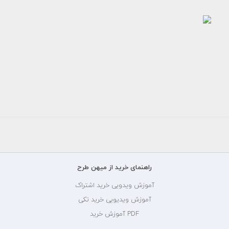
طرح
تراکت
تبلیغاتی
آموزشگاه
زبان...
180000
تومان
راهنمای خرید از میهن طرح
آموزش ویدویی خرید اشتراک
آموزش ویدیویی خرید تکی
PDF آموزش خرید