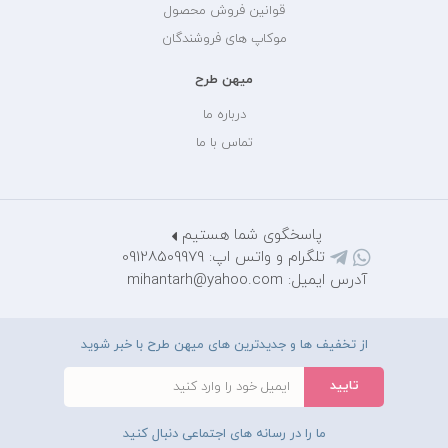
قوانین فروش محصول
موکاپ های فروشندگان
میهن طرح
درباره ما
تماس با ما
پاسخگوی شما هستیم
تلگرام و واتس اپ: 09128509979
آدرس ایمیل: mihantarh@yahoo.com
از تخفیف ها و جدیدترین های میهن طرح با خبر شوید
ما را در رسانه های اجتماعی دنبال کنید