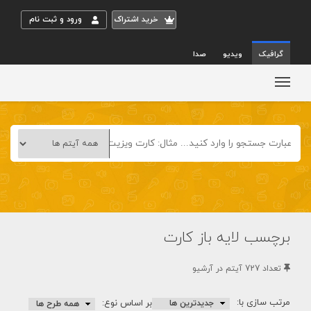
خريد اشتراک
ورود و ثبت نام
گرافیک
ویدیو
صدا
برچسب لایه باز کارت
تعداد 727 آيتم در آرشيو
مرتب سازی با:
بر اساس نوع: