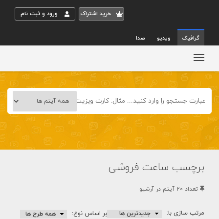
خريد اشتراک
ورود و ثبت نام
گرافیک
ویدیو
صدا
برچسب ساعت فروشی
تعداد 20 آيتم در آرشيو
مرتب سازی با:
بر اساس نوع: