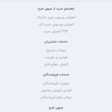
راهنمای خرید از میهن طرح
آموزش ویدویی خرید اشتراک
آموزش ویدیویی خرید تکی
PDF آموزش خرید
خدمات مشتریان
سوالات متداول
قوانین و مقررات
گزارش خطای فایل
خدمات فروشندگان
عضویت فروشندگان
قوانین فروش محصول
موکاپ های فروشندگان
میهن طرح