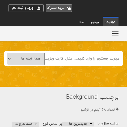
خريد اشتراک
ورود و ثبت نام
گرافیک
ویدیو
صدا
برچسب Background
تعداد 68 آيتم در آرشيو
مرتب سازی با:
بر اساس نوع: