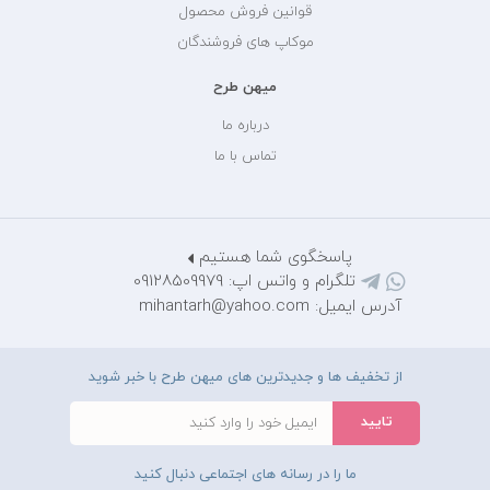
قوانین فروش محصول
موکاپ های فروشندگان
میهن طرح
درباره ما
تماس با ما
پاسخگوی شما هستیم
تلگرام و واتس اپ: 09128509979
آدرس ایمیل: mihantarh@yahoo.com
از تخفیف ها و جدیدترین های میهن طرح با خبر شوید
ما را در رسانه های اجتماعی دنبال کنید