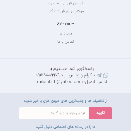
قوانین فروش محصول
موکاپ های فروشندگان
میهن طرح
درباره ما
تماس با ما
پاسخگوی شما هستیم
تلگرام و واتس اپ: 09128509979
آدرس ایمیل: mihantarh@yahoo.com
از تخفیف ها و جدیدترین های میهن طرح با خبر شوید
ما را در رسانه های اجتماعی دنبال کنید