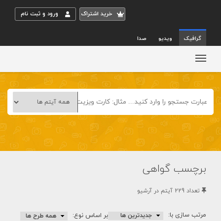
خريد اشتراک
ورود و ثبت نام
گرافیک
ویدیو
صدا
برچسب گواهی
تعداد 229 آيتم در آرشيو
مرتب سازی با:
بر اساس نوع: