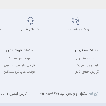
پرداخت و قیمت مناسب
پشتیبانی آنلاین
د
خدمات مشتریان
خدمات فروشندگان
سوالات متداول
عضویت فروشندگان
قوانین و مقررات
قوانین فروش محصول
گزارش خطای فایل
موکاپ های فروشندگان
تلگرام و واتس اپ: 09128509979
آدرس ایمیل: mihantarh@yahoo.com