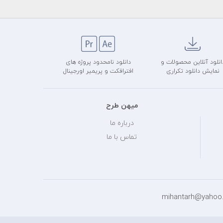
انلود آنلاین محصولات و
دانلود نامحدود پروژه های
نمایش دانلود تکراری
افترافکت و پریمیر اورجینال
میهن طرح
درباره ما
تماس با ما