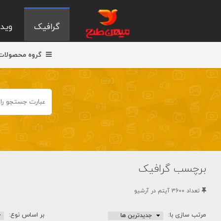
گرافیک
ویدی
گروه محصولات
برچسب گرافیک
تعداد 3600 آيتم در آرشيو
مرتب سازی با:
بر اساس نوع: