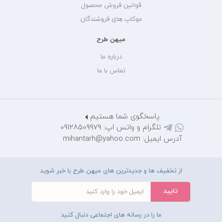
قوانین فروش محصول
موکاپ های فروشندگان
میهن طرح
درباره ما
تماس با ما
پاسخگوی شما هستیم
تلگرام و واتس اپ: 09128509979
آدرس ایمیل: mihantarh@yahoo.com
از تخفیف ها و جدیدترین های میهن طرح با خبر شوید
ما را در رسانه های اجتماعی دنبال کنید