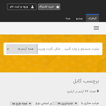
خريد اشتراک
ورود و ثبت نام
گرافیک
ویدیو
صدا
برچسب کابل
تعداد 44 آيتم در آرشيو
مرتب سازی با:
بر اساس نوع: