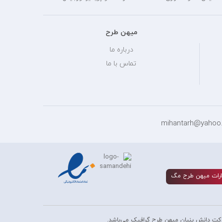
میهن طرح
درباره ما
تماس با ما
رات ميهن طرح مگ
کت دانش بنیان میهن طرح گرافیک می‌باشد.