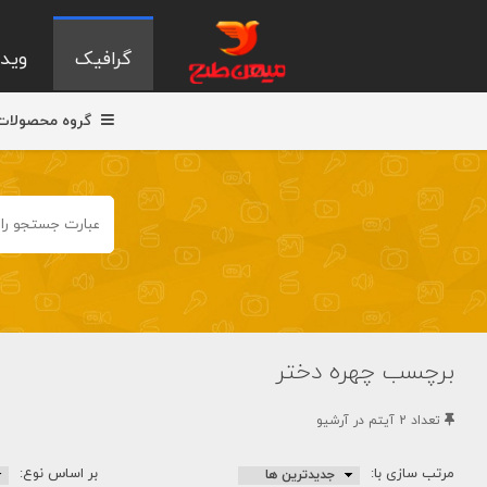
گرافیک
ویدی
گروه محصولات
برچسب چهره دختر
تعداد 2 آيتم در آرشيو
مرتب سازی با:
بر اساس نوع: