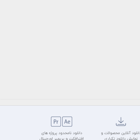
انلود آنلاین محصولات و
دانلود نامحدود پروژه های
نمایش دانلود تکراری
افترافکت و پریمیر اورجینال