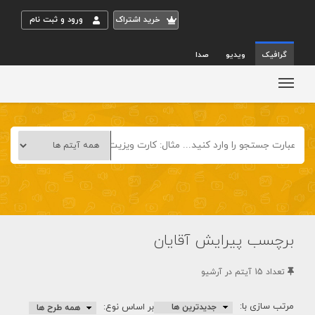
خريد اشتراک
ورود و ثبت نام
گرافیک
ویدیو
صدا
برچسب پیرایش آقایان
تعداد 15 آيتم در آرشيو
مرتب سازی با:
بر اساس نوع: