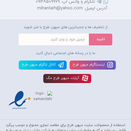
تلگرام و واتس اپ: 09128509979
آدرس ایمیل: mihantarh@yahoo.com
از تخفیف ها و جدیدترین های میهن طرح با خبر شوید
ما را در رسانه های اجتماعی دنبال کنید
اينستاگرام ميهن طرح
کانال تلگرام ميهن طرح
آپارات ميهن طرح مگ
استفاده از محصولات سايت میهن طرح برای مقاصد تجاری ممنوع و موجب پیگرد
قانونی میباشد و کليه حقوق اين سايت متعلق به شرکت دانش بنیان میهن طرح