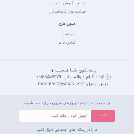
قوانین فروش محصول
موکاپ های فروشندگان
میهن طرح
درباره ما
تماس با ما
پاسخگوی شما هستیم
تلگرام و واتس اپ: 09128509979
آدرس ایمیل: mihantarh@yahoo.com
از تخفیف ها و جدیدترین های میهن طرح با خبر شوید
ما را در رسانه های اجتماعی دنبال کنید