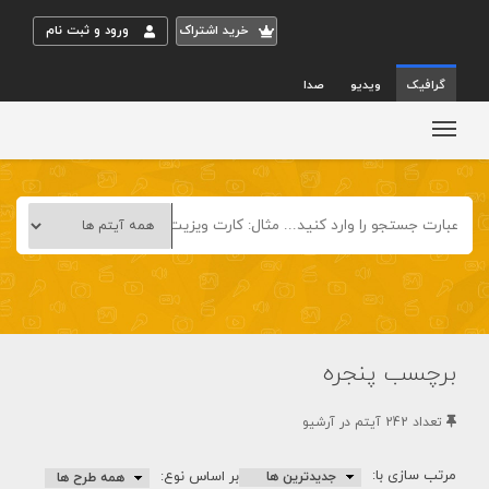
خريد اشتراک
ورود و ثبت نام
گرافیک
ویدیو
صدا
برچسب پنجره
تعداد 242 آيتم در آرشيو
مرتب سازی با:
بر اساس نوع: