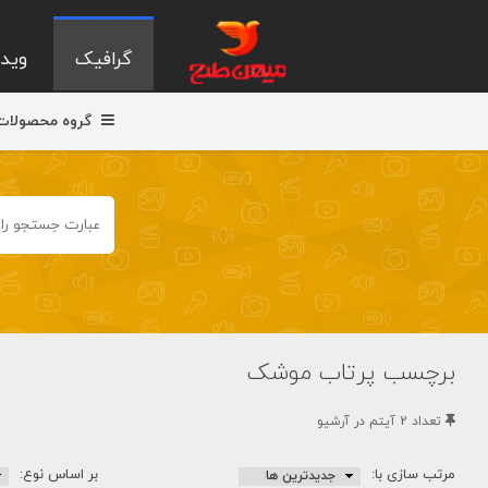
گرافیک
ویدی
گروه محصولات
برچسب پرتاب موشک
تعداد 2 آيتم در آرشيو
مرتب سازی با:
بر اساس نوع: