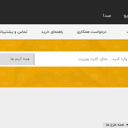
و
صدا
درخواست همکاری
راهنمای خرید
تماس و پشتیبان