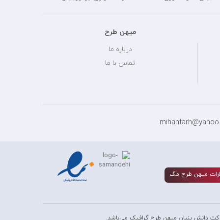
میهن طرح
درباره ما
تماس با ما
رات ميهن طرح مگ
کت دانش بنیان میهن طرح گرافیک می‌باشد.