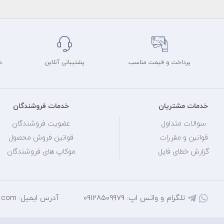
پرداخت و قیمت مناسب
پشتیبانی آنلاین
د
خدمات مشتریان
خدمات فروشندگان
سوالات متداول
عضویت فروشندگان
قوانین و مقررات
قوانین فروش محصول
گزارش خطای فایل
موکاپ های فروشندگان
تلگرام و واتس اپ: 09128509979
آدرس ایمیل: mihantarh@yahoo.com