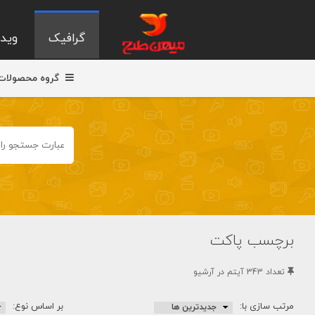
گرافیک
ویدی
گروه محصولات
برچسب پاکت
تعداد 343 آيتم در آرشيو
مرتب سازی با:
بر اساس نوع: