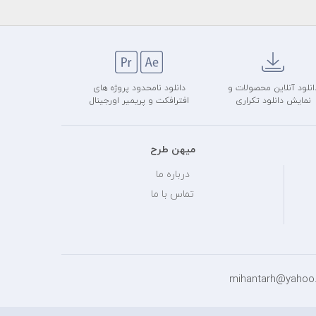
انلود آنلاین محصولات و
دانلود نامحدود پروژه های
نمایش دانلود تکراری
افترافکت و پریمیر اورجینال
میهن طرح
درباره ما
تماس با ما