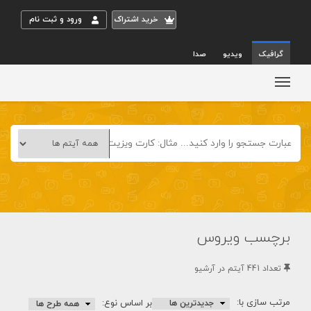
خريد اشتراک
ورود و ثبت نام
گرافیک
ویدیو
صدا
برچسب ویروس
تعداد 441 آيتم در آرشيو
مرتب سازی با:
بر اساس نوع: