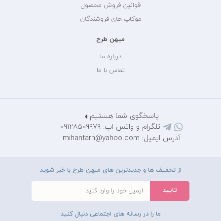
قوانین فروش محصول
موکاپ های فروشندگان
میهن طرح
درباره ما
تماس با ما
پاسخگوی شما هستیم
تلگرام و واتس اپ: 09128509979
آدرس ایمیل: mihantarh@yahoo.com
از تخفیف ها و جدیدترین های میهن طرح با خبر شوید
ما را در رسانه های اجتماعی دنبال کنید