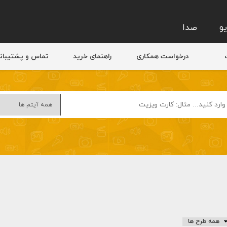
و
صدا
درخواست همکاری
راهنمای خرید
تماس و پشتیبان