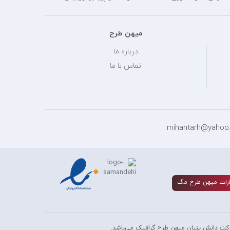
میهن طرح
درباره ما
تماس با ما
رات ميهن طرح مگ
کت دانش بنیان میهن طرح گرافیک می‌باشد.