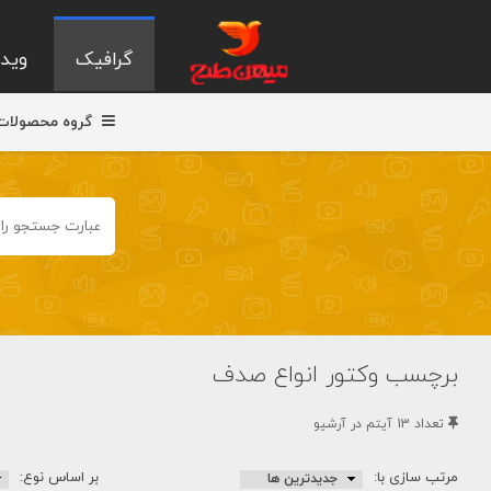
گرافیک
ویدی
گروه محصولات
برچسب وکتور انواع صدف
تعداد 13 آيتم در آرشيو
مرتب سازی با:
بر اساس نوع: