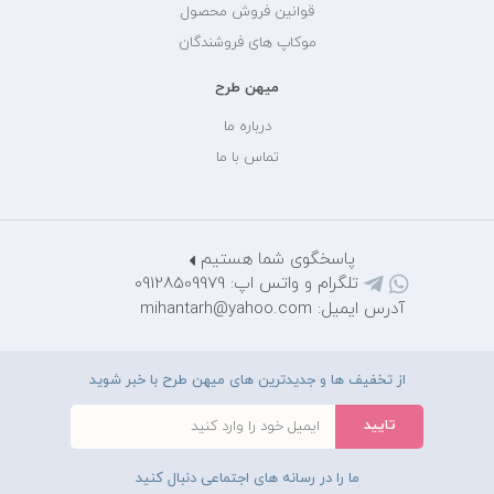
قوانین فروش محصول
موکاپ های فروشندگان
میهن طرح
درباره ما
تماس با ما
پاسخگوی شما هستیم
تلگرام و واتس اپ: 09128509979
آدرس ایمیل: mihantarh@yahoo.com
از تخفیف ها و جدیدترین های میهن طرح با خبر شوید
ما را در رسانه های اجتماعی دنبال کنید