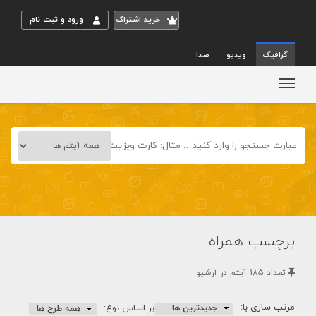
خريد اشتراک
ورود و ثبت نام
گرافیک
ویدیو
صدا
برچسب همراه
تعداد 185 آيتم در آرشيو
مرتب سازی با:
بر اساس نوع: