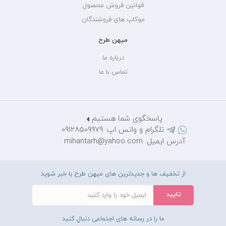
قوانین فروش محصول
موکاپ های فروشندگان
میهن طرح
درباره ما
تماس با ما
پاسخگوی شما هستیم
تلگرام و واتس اپ: 09128509979
آدرس ایمیل: mihantarh@yahoo.com
از تخفیف ها و جدیدترین های میهن طرح با خبر شوید
ما را در رسانه های اجتماعی دنبال کنید