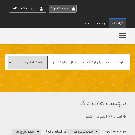
خريد اشتراک
ورود و ثبت نام
گرافیک
ویدیو
صدا
برچسب هات داگ
تعداد 68 آيتم در آرشيو
مرتب سازی با:
بر اساس نوع: