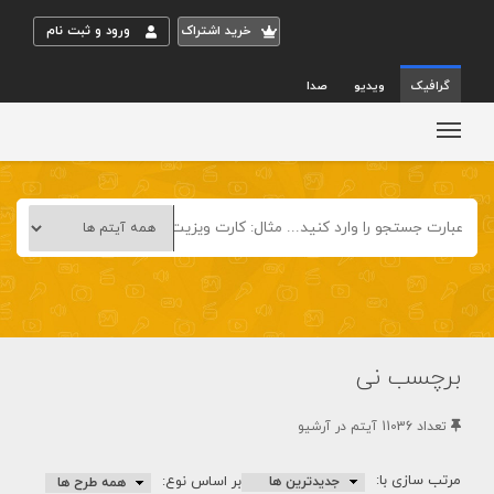
خريد اشتراک
ورود و ثبت نام
گرافیک
ویدیو
صدا
برچسب نی
تعداد 11036 آيتم در آرشيو
مرتب سازی با:
بر اساس نوع: