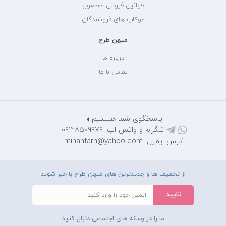
قوانین فروش محصول
موکاپ های فروشندگان
میهن طرح
درباره ما
تماس با ما
پاسخگوی شما هستیم
تلگرام و واتس اپ: 09128509979
آدرس ایمیل: mihantarh@yahoo.com
از تخفیف ها و جدیدترین های میهن طرح با خبر شوید
ما را در رسانه های اجتماعی دنبال کنید