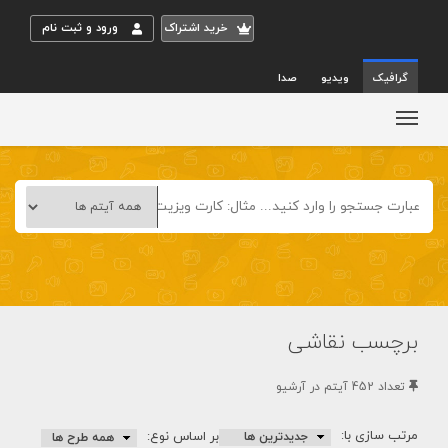
خريد اشتراک
ورود و ثبت نام
گرافیک
ویدیو
صدا
برچسب نقاشی
تعداد 452 آيتم در آرشيو
مرتب سازی با:
بر اساس نوع: