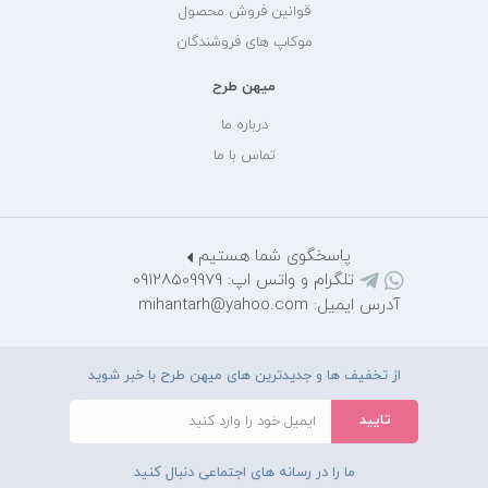
قوانین فروش محصول
موکاپ های فروشندگان
میهن طرح
درباره ما
تماس با ما
پاسخگوی شما هستیم
تلگرام و واتس اپ: 09128509979
آدرس ایمیل: mihantarh@yahoo.com
از تخفیف ها و جدیدترین های میهن طرح با خبر شوید
ما را در رسانه های اجتماعی دنبال کنید