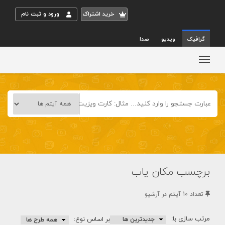
خريد اشتراک
ورود و ثبت نام
گرافیک
ویدیو
صدا
برچسب مکان یاب
تعداد 10 آيتم در آرشيو
مرتب سازی با:
بر اساس نوع: