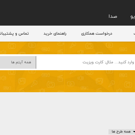
و
صدا
درخواست همکاری
راهنمای خرید
تماس و پشتیبان