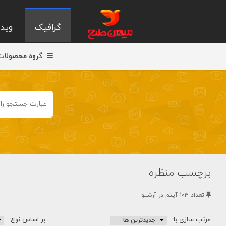
گرافیک
ویدی
گروه محصولات
برچسب منظره
تعداد 103 آيتم در آرشيو
مرتب سازی با:
بر اساس نوع: