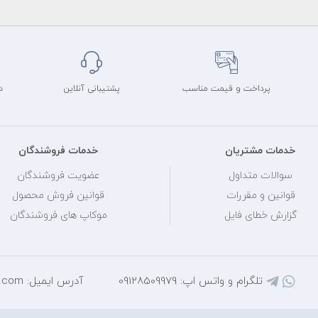
پرداخت و قیمت مناسب
پشتیبانی آنلاین
د
خدمات مشتریان
خدمات فروشندگان
سوالات متداول
عضویت فروشندگان
قوانین و مقررات
قوانین فروش محصول
گزارش خطای فایل
موکاپ های فروشندگان
تلگرام و واتس اپ: 09128509979
آدرس ایمیل: mihantarh@yahoo.com