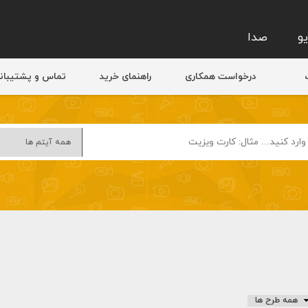
و
صدا
درخواست همکاری
راهنمای خرید
تماس و پشتیبان