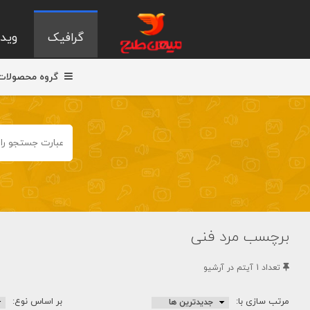
گرافیک
ویدی
گروه محصولات
برچسب مرد فنی
تعداد 1 آيتم در آرشيو
مرتب سازی با:
بر اساس نوع: