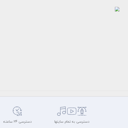
عکس
نقاش
ساختمان
رایگان
سرویس
عکس
میهن
طرح
عکس
دسترسی به تمام سایتها
دسترسی 24 ساعته