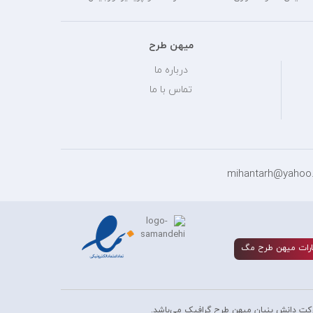
میهن طرح
درباره ما
تماس با ما
رات ميهن طرح مگ
کت دانش بنیان میهن طرح گرافیک می‌باشد.