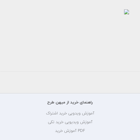
طرح
کارت
ویزیت
مشاور
املاک
150000
تومان
راهنمای خرید از میهن طرح
آموزش ویدویی خرید اشتراک
آموزش ویدیویی خرید تکی
PDF آموزش خرید