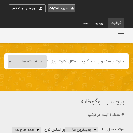
خريد اشتراک
ورود و ثبت نام
گرافیک
ویدیو
صدا
برچسب لوگوخانه
تعداد 1 آيتم در آرشيو
مرتب سازی با:
بر اساس نوع: