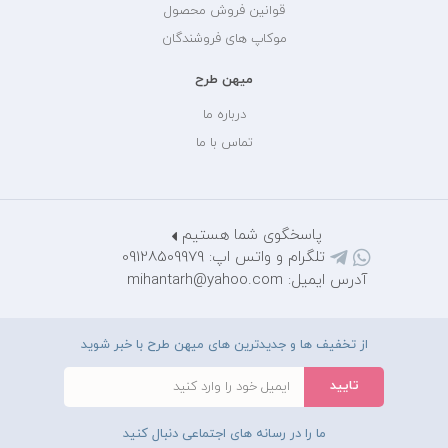
قوانین فروش محصول
موکاپ های فروشندگان
میهن طرح
درباره ما
تماس با ما
پاسخگوی شما هستیم
تلگرام و واتس اپ: 09128509979
آدرس ایمیل: mihantarh@yahoo.com
از تخفیف ها و جدیدترین های میهن طرح با خبر شوید
ما را در رسانه های اجتماعی دنبال کنید