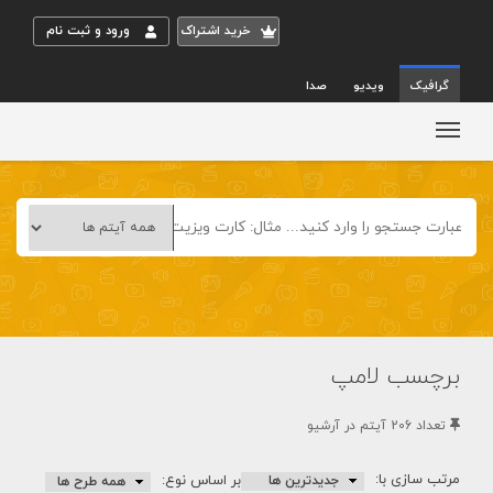
خريد اشتراک
ورود و ثبت نام
گرافیک
ویدیو
صدا
برچسب لامپ
تعداد 206 آيتم در آرشيو
مرتب سازی با:
بر اساس نوع: