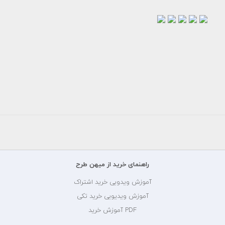
عکس
عکس
عکس
عکس
عکس
خوشه
خوشه
خوشه
خوشه
خوشه
گندم
گندم
گندم
گندم
گندم
رایگان
رایگان
رایگان
رایگان
رایگان
راهنمای خرید از میهن طرح
آموزش ویدویی خرید اشتراک
آموزش ویدیویی خرید تکی
PDF آموزش خرید