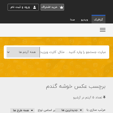
خريد اشتراک
ورود و ثبت نام
گرافیک
ویدیو
صدا
برچسب عکس خوشه گندم
تعداد 5 آيتم در آرشيو
مرتب سازی با:
بر اساس نوع: