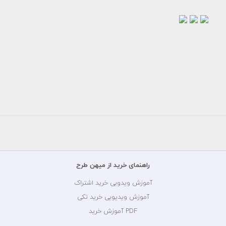
کارت
کارت
کارت
ویزیت
ویزیت
ویزیت
لایه
لایه
لایه
باز
باز
باز
کنکور
کنکور
کنکور
و
و
و
مشاور...
مشاور...
مشاور...
150000
150000
150000
تومان
تومان
تومان
راهنمای خرید از میهن طرح
آموزش ویدویی خرید اشتراک
آموزش ویدیویی خرید تکی
PDF آموزش خرید