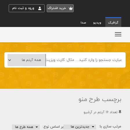
خريد اشتراک
ورود و ثبت نام
گرافیک
ویدیو
صدا
برچسب طرح منو
تعداد 16 آيتم در آرشيو
مرتب سازی با:
بر اساس نوع: