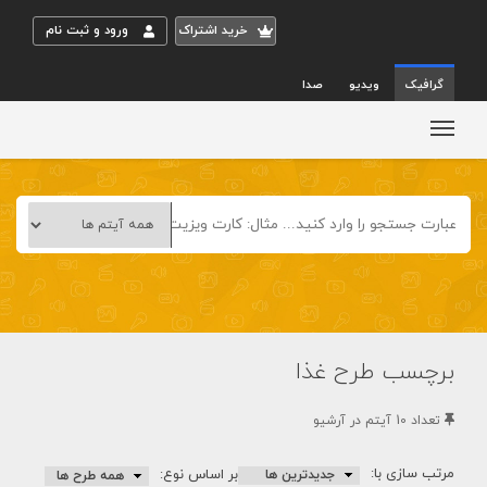
خريد اشتراک
ورود و ثبت نام
گرافیک
ویدیو
صدا
برچسب طرح غذا
تعداد 10 آيتم در آرشيو
مرتب سازی با:
بر اساس نوع: