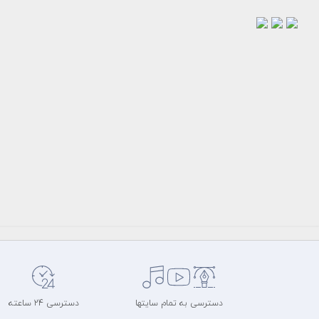
طرح
طرح
طرح
لایه
لایه
لایه
باز
باز
باز
استایل
استایل
استایل
متن
متن
متن
سه
سه
سه
بعدی
بعدی
بعدی...
7000
ویژه...
ویژه...
7000
7000
تومان
تومان
تومان
وحید
وحید
وحید
کوثری
کوثری
کوثری
نژاد
نژاد
نژاد
ابزار و
ابزار و
ابزار و
عناصر
عناصر
عناصر
فتوشاپ
فتوشاپ
فتوشاپ
دسترسی به تمام سایتها
دسترسی 24 ساعته