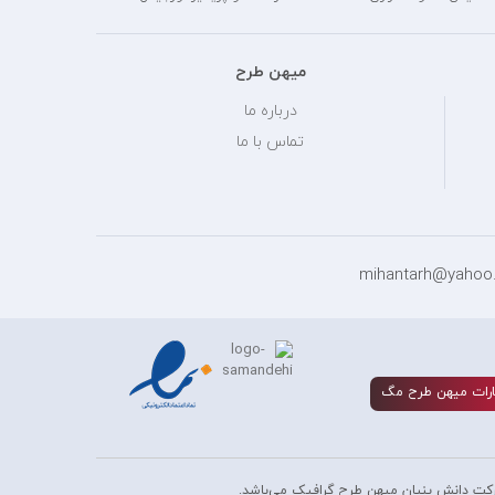
میهن طرح
درباره ما
تماس با ما
رات ميهن طرح مگ
کت دانش بنیان میهن طرح گرافیک می‌باشد.