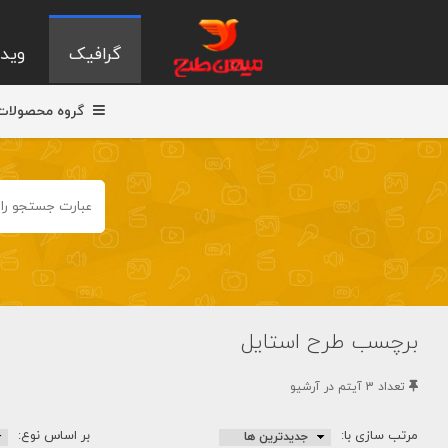
گرافیک
ویدی
گروه محصولات
برچسب طرح استایل
تعداد 3 آيتم در آرشيو
مرتب سازی با:
بر اساس نوع: