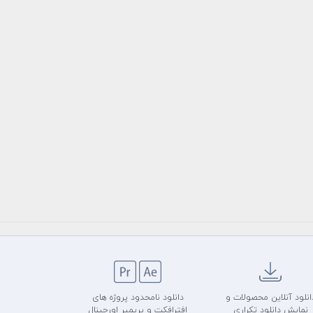
انلود آنلاین محصولات و
دانلود نامحدود پروژه های
نمایش دانلود تکراری
افترافکت و پریمیر اورجینال