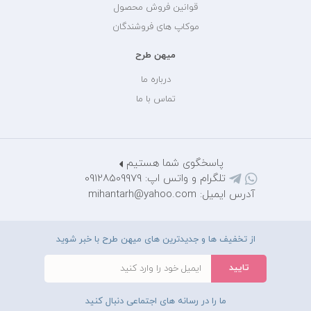
قوانین فروش محصول
موکاپ های فروشندگان
میهن طرح
درباره ما
تماس با ما
پاسخگوی شما هستیم
تلگرام و واتس اپ: 09128509979
آدرس ایمیل: mihantarh@yahoo.com
از تخفیف ها و جدیدترین های میهن طرح با خبر شوید
ما را در رسانه های اجتماعی دنبال کنید