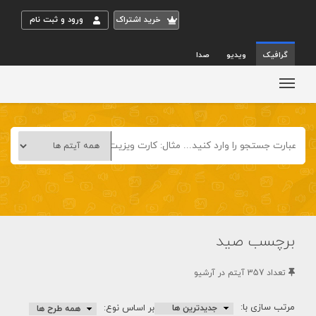
خريد اشتراک
ورود و ثبت نام
گرافیک
ویدیو
صدا
برچسب صید
تعداد 357 آيتم در آرشيو
مرتب سازی با:
بر اساس نوع: