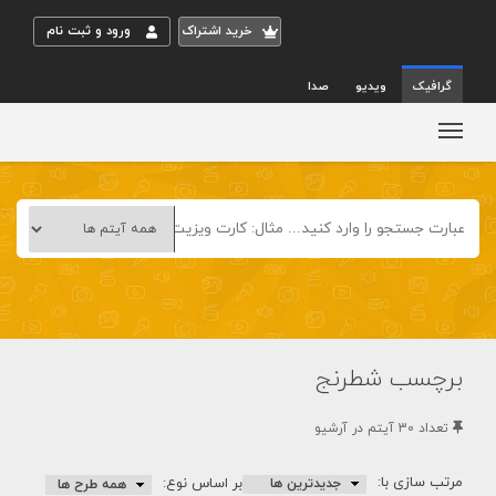
خريد اشتراک
ورود و ثبت نام
گرافیک
ویدیو
صدا
برچسب شطرنج
تعداد 30 آيتم در آرشيو
مرتب سازی با:
بر اساس نوع: