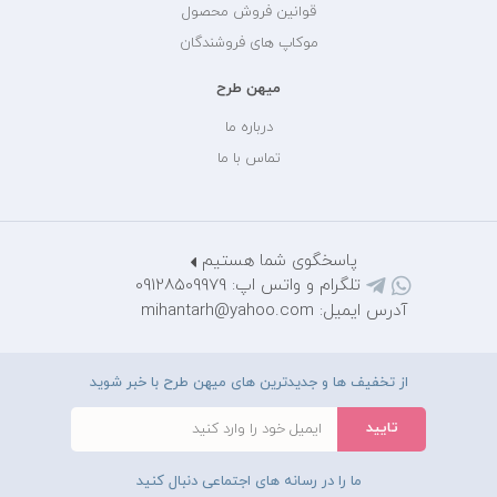
قوانین فروش محصول
موکاپ های فروشندگان
میهن طرح
درباره ما
تماس با ما
پاسخگوی شما هستیم
تلگرام و واتس اپ: 09128509979
آدرس ایمیل: mihantarh@yahoo.com
از تخفیف ها و جدیدترین های میهن طرح با خبر شوید
ما را در رسانه های اجتماعی دنبال کنید