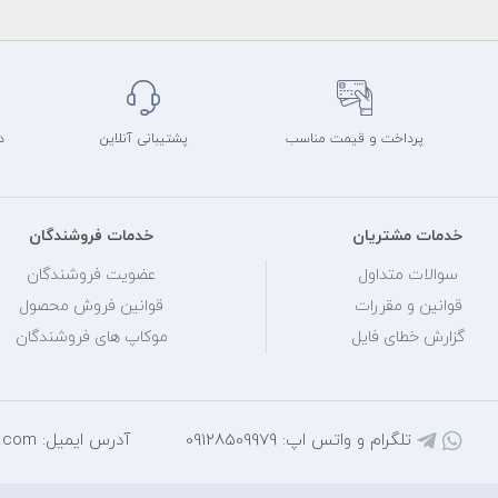
پرداخت و قیمت مناسب
پشتیبانی آنلاین
د
خدمات مشتریان
خدمات فروشندگان
سوالات متداول
عضویت فروشندگان
قوانین و مقررات
قوانین فروش محصول
گزارش خطای فایل
موکاپ های فروشندگان
تلگرام و واتس اپ: 09128509979
آدرس ایمیل: mihantarh@yahoo.com