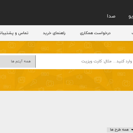
و
صدا
درخواست همکاری
راهنمای خرید
تماس و پشتیبان