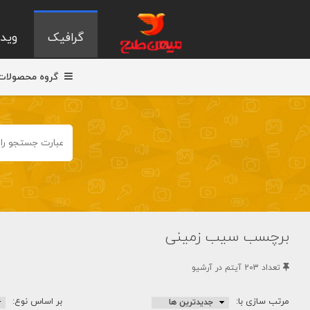
گرافیک
ویدی
گروه محصولات
برچسب سیب زمینی
تعداد 203 آيتم در آرشيو
مرتب سازی با:
بر اساس نوع: