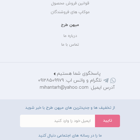
قوانین فروش محصول
موکاپ های فروشندگان
میهن طرح
درباره ما
تماس با ما
پاسخگوی شما هستیم
تلگرام و واتس اپ: 09128509979
آدرس ایمیل: mihantarh@yahoo.com
از تخفیف ها و جدیدترین های میهن طرح با خبر شوید
ما را در رسانه های اجتماعی دنبال کنید