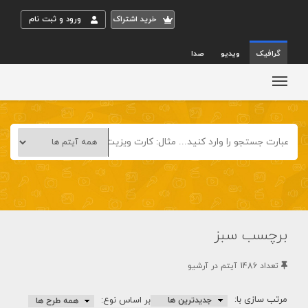
خريد اشتراک
ورود و ثبت نام
گرافیک
ویدیو
صدا
برچسب سبز
تعداد 1486 آيتم در آرشيو
مرتب سازی با:
بر اساس نوع: