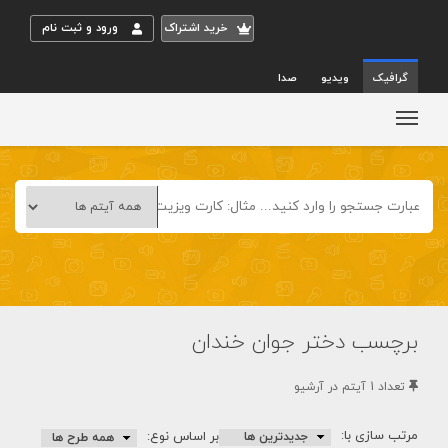
خريد اشتراک
ورود و ثبت نام
گرافیک
ویدیو
صدا
برچسب دختر جوان خندان
تعداد 1 آيتم در آرشيو
مرتب سازی با:
بر اساس نوع: