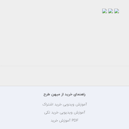
طرح
طرح
طرح
لایه
لایه
لایه
باز
باز
باز
کارت
کارت
کارت
ویزیت
ویزیت
ویزیت
جواهرات
جواهرات
جواهرات
150000
150000
150000
تومان
تومان
تومان
راهنمای خرید از میهن طرح
آموزش ویدویی خرید اشتراک
آموزش ویدیویی خرید تکی
PDF آموزش خرید