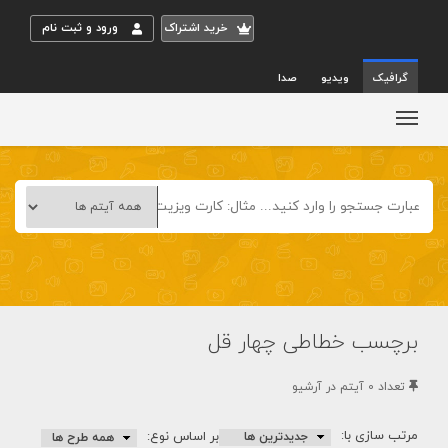
خريد اشتراک
ورود و ثبت نام
گرافیک
ویدیو
صدا
برچسب خطاطی چهار قل
تعداد 0 آيتم در آرشيو
مرتب سازی با:
بر اساس نوع: