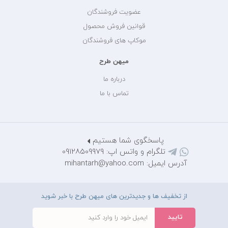
عضویت فروشندگان
قوانین فروش محصول
موکاپ های فروشندگان
میهن طرح
درباره ما
تماس با ما
پاسخگوی شما هستیم
تلگرام و واتس اپ: 09128509979
آدرس ایمیل: mihantarh@yahoo.com
از تخفیف ها و جدیدترین های میهن طرح با خبر شوید