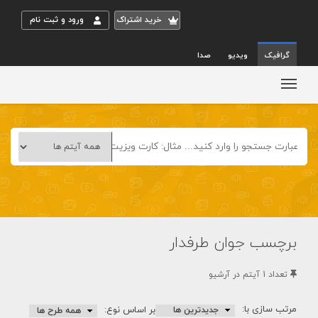
خريد اشتراک
ورود و ثبت نام
گرافیک
ویدیو
صدا
برچسب جوان طرفدار
تعداد 1 آيتم در آرشيو
مرتب سازی با:
بر اساس نوع: