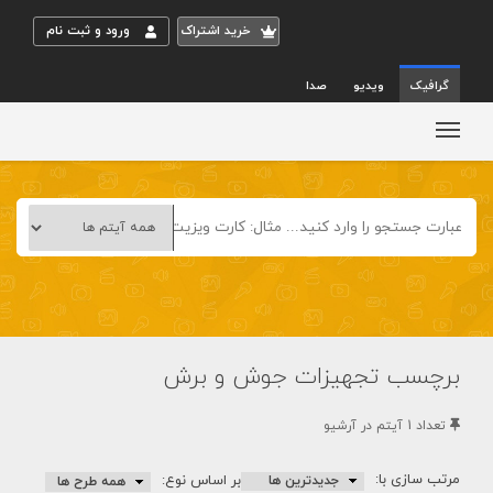
خريد اشتراک
ورود و ثبت نام
گرافیک
ویدیو
صدا
برچسب تجهیزات جوش و برش
تعداد 1 آيتم در آرشيو
مرتب سازی با:
بر اساس نوع: