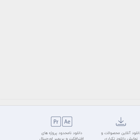
انلود آنلاین محصولات و
دانلود نامحدود پروژه های
نمایش دانلود تکراری
افترافکت و پریمیر اورجینال