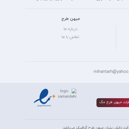
میهن طرح
درباره ما
تماس با ما
رات ميهن طرح مگ
کت دانش بنیان میهن طرح گرافیک می‌باشد.