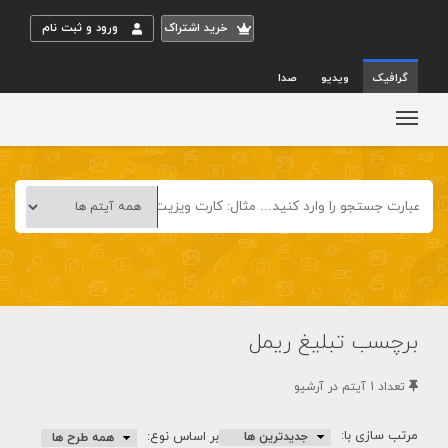
خريد اشتراک
ورود و ثبت نام
گرافیک
ویدیو
صدا
برچسب تبلیغ ریمل
تعداد 1 آيتم در آرشيو
مرتب سازی با:
بر اساس نوع: