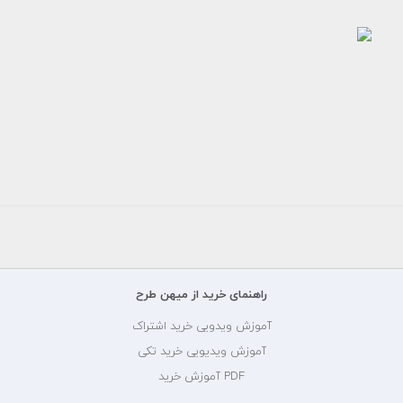
عکس
برش
خورده
تبلیغات
ست
لوازم...
رایگان
راهنمای خرید از میهن طرح
آموزش ویدویی خرید اشتراک
آموزش ویدیویی خرید تکی
PDF آموزش خرید