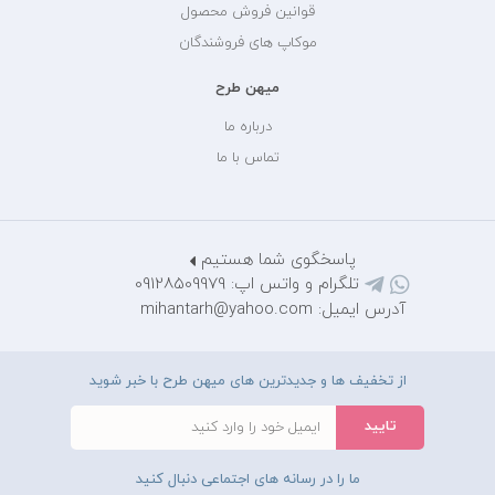
قوانین فروش محصول
موکاپ های فروشندگان
میهن طرح
درباره ما
تماس با ما
پاسخگوی شما هستیم
تلگرام و واتس اپ: 09128509979
آدرس ایمیل: mihantarh@yahoo.com
از تخفیف ها و جدیدترین های میهن طرح با خبر شوید
ما را در رسانه های اجتماعی دنبال کنید