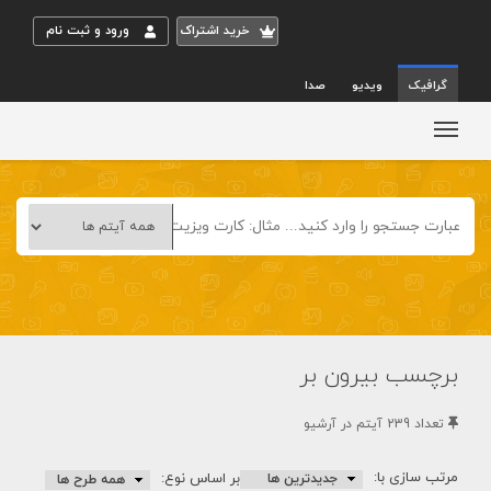
خريد اشتراک
ورود و ثبت نام
گرافیک
ویدیو
صدا
برچسب بیرون بر
تعداد 239 آيتم در آرشيو
مرتب سازی با:
بر اساس نوع: