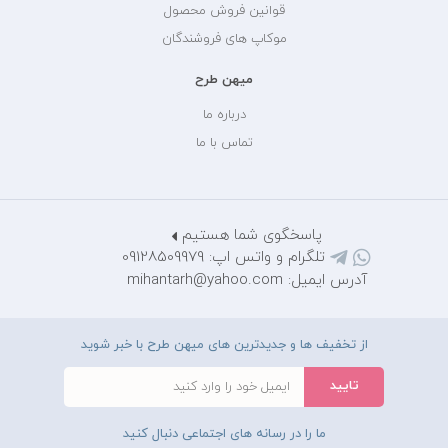
قوانین فروش محصول
موکاپ های فروشندگان
میهن طرح
درباره ما
تماس با ما
پاسخگوی شما هستیم
تلگرام و واتس اپ: 09128509979
آدرس ایمیل: mihantarh@yahoo.com
از تخفیف ها و جدیدترین های میهن طرح با خبر شوید
ما را در رسانه های اجتماعی دنبال کنید