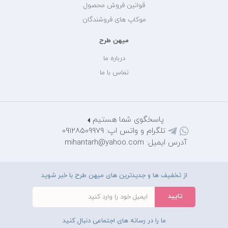
قوانین فروش محصول
موکاپ های فروشندگان
میهن طرح
درباره ما
تماس با ما
پاسخگوی شما هستیم
تلگرام و واتس اپ: 09128509979
آدرس ایمیل: mihantarh@yahoo.com
از تخفیف ها و جدیدترین های میهن طرح با خبر شوید
ما را در رسانه های اجتماعی دنبال کنید